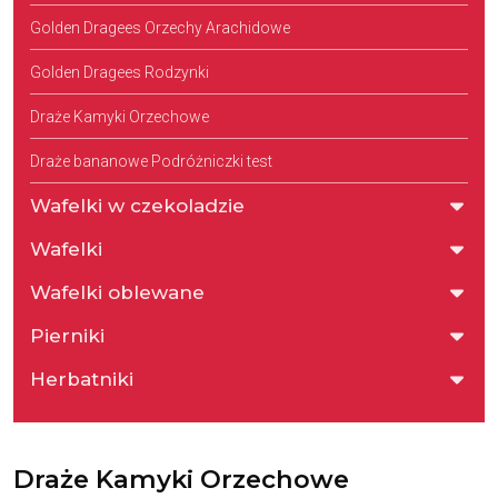
Golden Dragees Orzechy Arachidowe
Golden Dragees Rodzynki
Draże Kamyki Orzechowe
Draże bananowe Podróżniczki test
Wafelki w czekoladzie
Wafelki
Wafelki oblewane
Pierniki
Herbatniki
Draże Kamyki Orzechowe