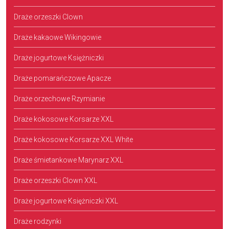
Draże orzeszki Clown
Draże kakaowe Wikingowie
Draże jogurtowe Księżniczki
Draże pomarańczowe Apacze
Draże orzechowe Rzymianie
Draże kokosowe Korsarze XXL
Draże kokosowe Korsarze XXL White
Draże śmietankowe Marynarz XXL
Draże orzeszki Clown XXL
Draże jogurtowe Księżniczki XXL
Draże rodzynki