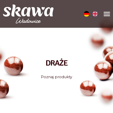
DRAŻE
Poznaj produkty