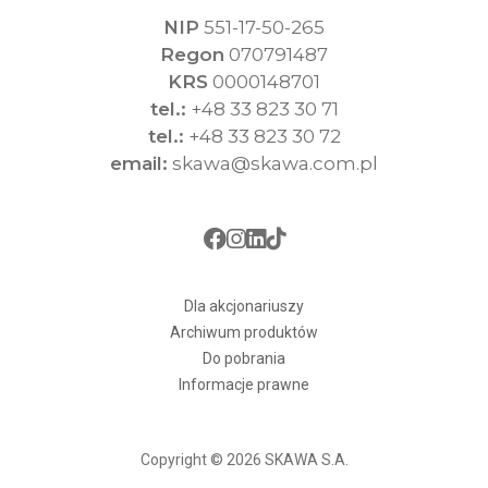
NIP
551-17-50-265
Regon
070791487
KRS
0000148701
tel.:
+48 33 823 30 71
tel.:
+48 33 823 30 72
email:
skawa@skawa.com.pl
Dla akcjonariuszy
Archiwum produktów
Do pobrania
Informacje prawne
Copyright © 2026 SKAWA S.A.